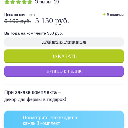
Отзывы:
19
Цена
за комплект
:
В наличии
5 150 руб.
6 100 руб.
Выгода
на комплекте 950 руб.
+ 200 руб. кэшбэк за отзыв
ЗАКАЗАТЬ
КУПИТЬ В 1 КЛИК
При заказе комплекта –
декор для фермы в подарок!
Посмотрите, что входит в
каждый комплект