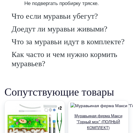
Не подвергать пробирку тряске.
Что если муравьи убегут?
Доедут ли муравьи живыми?
Что за муравьи идут в комплекте?
Как часто и чем нужно кормить
муравьев?
Сопутствующие товары
Муравьиная ферма Макси
"Горный мох" (ПОЛНЫЙ
КОМПЛЕКТ)