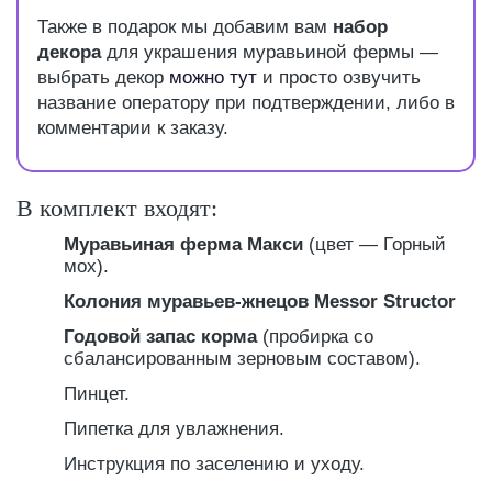
Также в подарок мы добавим вам
набор
декора
для украшения муравьиной фермы —
выбрать декор
можно тут
и просто озвучить
название оператору при подтверждении, либо в
комментарии к заказу.
В комплект входят:
Муравьиная ферма Макси
(цвет — Горный
мох).
Колония муравьев-жнецов Messor Structor
Годовой запас корма
(пробирка со
сбалансированным зерновым составом).
Пинцет.
Пипетка для увлажнения.
Инструкция по заселению и уходу.