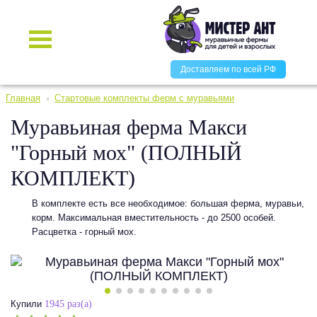
Доставляем по всей РФ
Главная
Стартовые комплекты ферм с муравьями
Муравьиная ферма Макси
"Горный мох" (ПОЛНЫЙ
КОМПЛЕКТ)
В комплекте есть все необходимое: большая ферма, муравьи,
корм. Максимальная вместительность - до 2500 особей.
Расцветка - горный мох.
Купили
1945 раз(а)