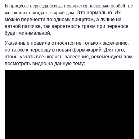
В процессе переезда всегда появляется несколько особей, не
желающих покидать старый дом
. Это нормально. Их
можно перенести по одному пинцетом, а лучше на
ватной палочке, так вероятность травм при переносе
будет минимальной.
Указанные правила относятся не только к заселению,
но также к переезду в новый формикарий. Для того,
чтобы узнать все нюансы заселения, рекомендуем вам
посмотреть видео на данную тему: