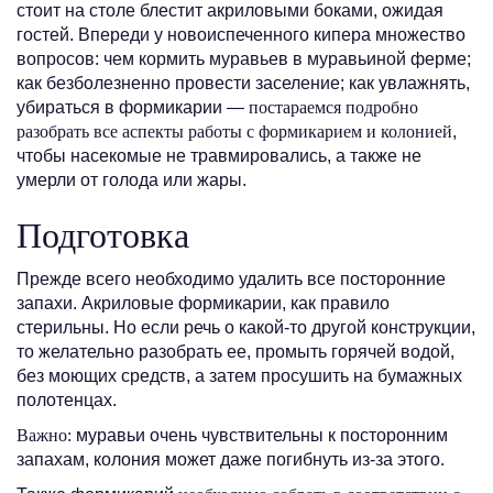
стоит на столе блестит акриловыми боками, ожидая
гостей. Впереди у новоиспеченного кипера множество
вопросов: чем кормить муравьев в муравьиной ферме;
как безболезненно провести заселение; как увлажнять,
убираться в формикарии —
постараемся подробно
разобрать все аспекты работы с формикарием и колонией
,
чтобы насекомые не травмировались, а также не
умерли от голода или жары.
Подготовка
Прежде всего необходимо удалить все посторонние
запахи. Акриловые формикарии, как правило
стерильны. Но если речь о какой-то другой конструкции,
то желательно разобрать ее, промыть горячей водой,
без моющих средств, а затем просушить на бумажных
полотенцах.
Важно:
муравьи очень чувствительны к посторонним
запахам, колония может даже погибнуть из-за этого.