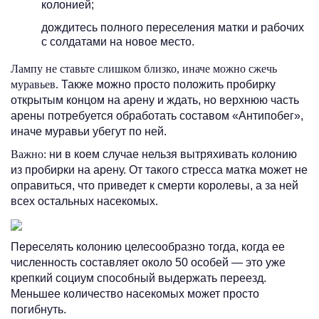
колонией;
дождитесь полного переселения матки и рабочих
с солдатами на новое место.
Лампу не ставьте слишком близко, иначе можно сжечь
муравьев.
Также можно просто положить пробирку
открытым концом на арену и ждать, но верхнюю часть
арены потребуется обработать составом «Антипобег»,
иначе муравьи убегут по ней.
Важно:
ни в коем случае нельзя вытряхивать колонию
из пробирки на арену. От такого стресса матка может не
оправиться, что приведет к смерти королевы, а за ней
всех остальных насекомых.
Переселять колонию целесообразно тогда, когда ее
численность составляет около 50 особей — это уже
крепкий социум способный выдержать переезд.
Меньшее количество насекомых может просто
погибнуть.