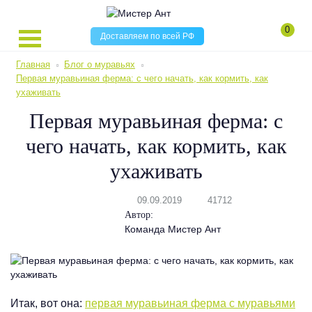
0
Доставляем по всей РФ
Главная
Блог о муравьях
Первая муравьиная ферма: с чего начать, как кормить, как
ухаживать
Первая муравьиная ферма: с
чего начать, как кормить, как
ухаживать
09.09.2019
41712
Автор:
Команда Мистер Ант
Итак, вот она:
первая муравьиная ферма с муравьями