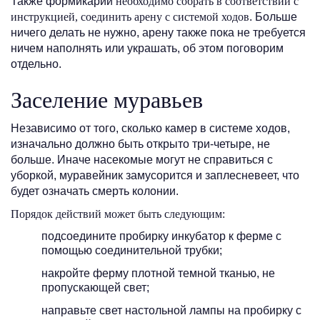
Также формикарий
необходимо собрать в соответствии с
инструкцией, соединить арену с системой ходов
. Больше
ничего делать не нужно, арену также пока не требуется
ничем наполнять или украшать, об этом поговорим
отдельно.
Заселение муравьев
Независимо от того, сколько камер в системе ходов,
изначально должно быть открыто три-четыре, не
больше. Иначе насекомые могут не справиться с
уборкой, муравейник замусорится и заплесневеет, что
будет означать смерть колонии.
Порядок действий может быть следующим:
подсоедините пробирку инкубатор к ферме с
помощью соединительной трубки;
накройте ферму плотной темной тканью, не
пропускающей свет;
направьте свет настольной лампы на пробирку с