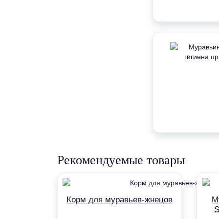
Рекомендуемые товары
Корм для муравьев-жнецов
М
S