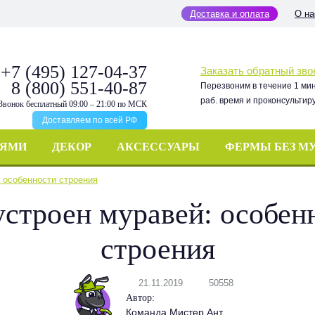
Доставка и оплата
О на
+7 (495) 127-04-37
Заказать обратный зво
8 (800) 551-40-87
Перезвоним в течение 1 ми
раб. время и проконсультир
Звонок бесплатный 09:00 – 21:00 по МСК
Доставляем по всей РФ
ЬЯМИ
ДЕКОР
АКСЕССУАРЫ
ФЕРМЫ БЕЗ М
: особенности строения
устроен муравей: особен
строения
21.11.2019
50558
Автор:
Команда Мистер Ант