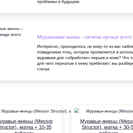
проблемы в будущем.
Муравьиные ванны – гигиена прежде всего
Интересно, приходилось ли кому-то из вас набл
поведением птиц, которое проявляется в испол
муравьев для «обработки» перьев и кожи? Что эт
для чего пернатые к нему прибегают, мы разбе
статье.
уравьи-жнецы (Messor
Муравьи-жнецы (Mess
tructor), матка + 10-35
Structor), матка + 30-