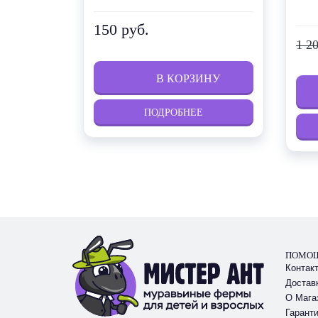
150 руб.
1 2
ПОДРОБНЕЕ
ПОМО
Контак
Достав
О Мага
Гаранти