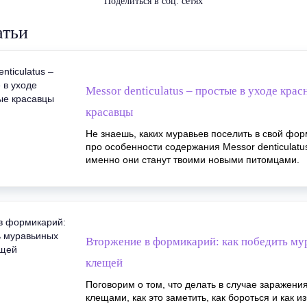
Поделиться в соц. сетях
атьи
Messor denticulatus – простые в уходе кра
красавцы
Не знаешь, каких муравьев поселить в свой фо
про особенности содержания Messor denticulatu
именно они станут твоими новыми питомцами.
Вторжение в формикарий: как победить м
клещей
Поговорим о том, что делать в случае заражени
клещами, как это заметить, как бороться и как и